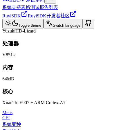
RISC-V 测试矩阵
系统支持表格
测试报告列表
RuyiSDK
RuyiSDK开发者社区
Toggle theme
Switch language
YuzukiHD-Lizard
处理器
V851s
内存
64MB
核心
XuanTie E907 + ARM Cortex-A7
Melis
CFI
系统变种