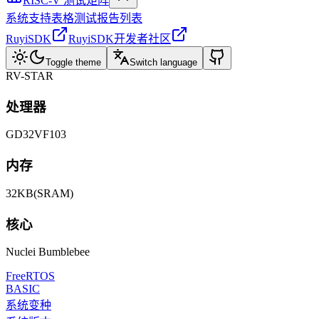
RISC-V 测试矩阵
系统支持表格
测试报告列表
RuyiSDK
RuyiSDK开发者社区
Toggle theme
Switch language
RV-STAR
处理器
GD32VF103
内存
32KB(SRAM)
核心
Nuclei Bumblebee
FreeRTOS
BASIC
系统变种