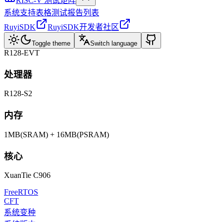
RISC-V 测试矩阵
系统支持表格
测试报告列表
RuyiSDK
RuyiSDK开发者社区
Toggle theme
Switch language
R128-EVT
处理器
R128-S2
内存
1MB(SRAM) + 16MB(PSRAM)
核心
XuanTie C906
FreeRTOS
CFT
系统变种