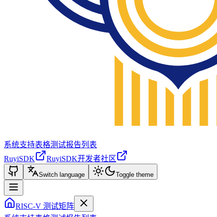
系统支持表格
测试报告列表
RuyiSDK
RuyiSDK开发者社区
Switch language
Toggle theme
RISC-V 测试矩阵