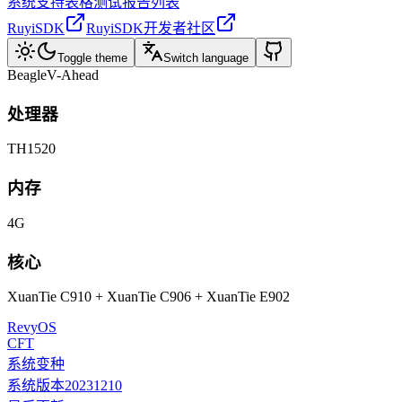
系统支持表格
测试报告列表
RuyiSDK
RuyiSDK开发者社区
Toggle theme
Switch language
BeagleV-Ahead
处理器
TH1520
内存
4G
核心
XuanTie C910 + XuanTie C906 + XuanTie E902
RevyOS
CFT
系统变种
系统版本
20231210