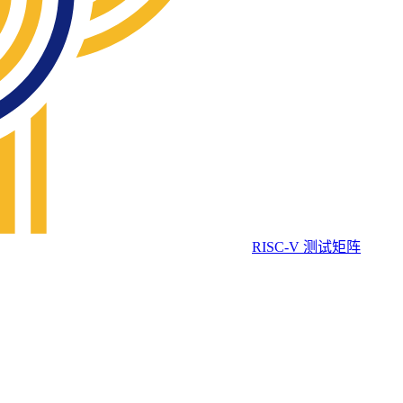
RISC-V 测试矩阵